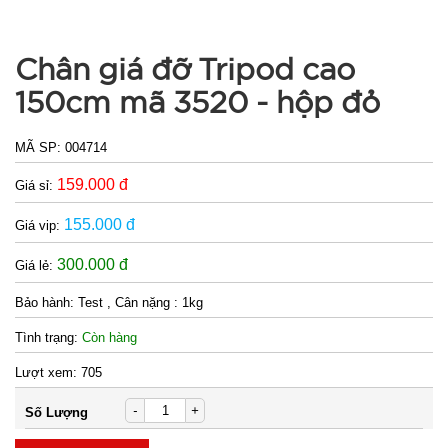
Chân giá đỡ Tripod cao
150cm mã 3520 - hộp đỏ
MÃ SP:
004714
159.000 đ
Giá sỉ:
155.000 đ
Giá vip:
300.000 đ
Giá lẻ:
Bảo hành:
Test , Cân nặng : 1kg
Tình trạng:
Còn hàng
Lượt xem:
705
-
+
Số Lượng