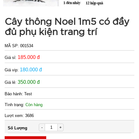
Cây thông Noel 1m5 có đầy
đủ phụ kiện trang trí
MÃ SP:
001534
185.000 đ
Giá sỉ:
180.000 đ
Giá vip:
350.000 đ
Giá lẻ:
Bảo hành:
Test
Tình trạng:
Còn hàng
Lượt xem:
3686
-
+
Số Lượng