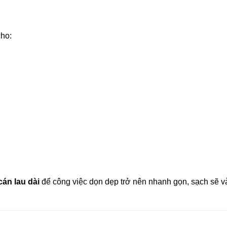
cho:
cán lau dài
để công việc dọn dẹp trở nên nhanh gọn, sạch sẽ v