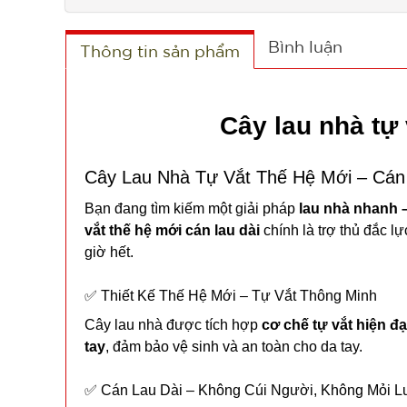
Bình luận
Thông tin sản phẩm
Cây lau nhà tự 
Cây Lau Nhà Tự Vắt Thế Hệ Mới – Cán
Bạn đang tìm kiếm một giải pháp
lau nhà nhanh –
vắt thế hệ mới cán lau dài
chính là trợ thủ đắc l
giờ hết.
✅ Thiết Kế Thế Hệ Mới – Tự Vắt Thông Minh
Cây lau nhà được tích hợp
cơ chế tự vắt hiện đạ
tay
, đảm bảo vệ sinh và an toàn cho da tay.
✅ Cán Lau Dài – Không Cúi Người, Không Mỏi L