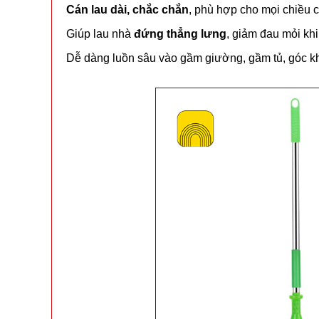
Cán lau dài, chắc chắn
, phù hợp cho mọi chiều 
Giúp lau nhà
đứng thẳng lưng
, giảm đau mỏi kh
Dễ dàng luồn sâu vào gầm giường, gầm tủ, góc k