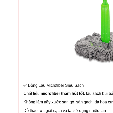
✅ Bông Lau Microfiber Siêu Sạch
Chất liệu
microfiber thấm hút tốt
, lau sạch bụi 
Không làm trầy xước sàn gỗ, sàn gạch, đá hoa c
Dễ tháo rời, giặt sạch và tái sử dụng nhiều lần