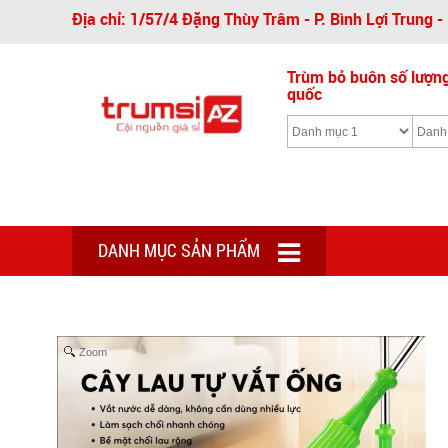
Địa chỉ: 1/57/4 Đặng Thùy Trâm - P. Bình Lợi Trung 
Trùm bỏ buôn số lượng 
quốc
DANH MỤC SẢN PHẨM
Zoom