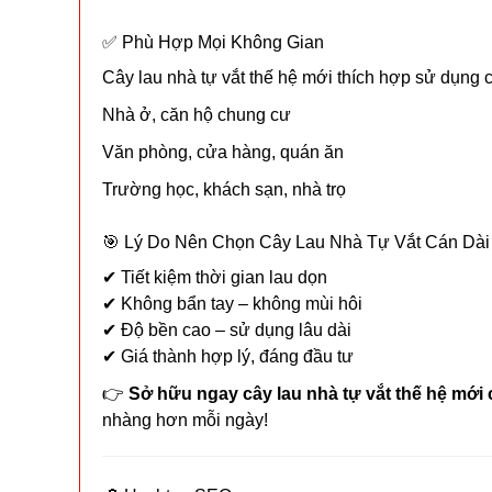
✅ Phù Hợp Mọi Không Gian
Cây lau nhà tự vắt thế hệ mới thích hợp sử dụng 
Nhà ở, căn hộ chung cư
Văn phòng, cửa hàng, quán ăn
Trường học, khách sạn, nhà trọ
🎯 Lý Do Nên Chọn Cây Lau Nhà Tự Vắt Cán Dài
✔ Tiết kiệm thời gian lau dọn
✔ Không bẩn tay – không mùi hôi
✔ Độ bền cao – sử dụng lâu dài
✔ Giá thành hợp lý, đáng đầu tư
👉
Sở hữu ngay cây lau nhà tự vắt thế hệ mới 
nhàng hơn mỗi ngày!