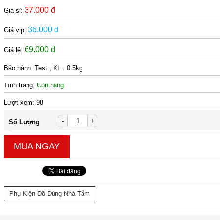
37.000 đ
Giá sỉ:
36.000 đ
Giá vip:
69.000 đ
Giá lẻ:
Bảo hành:
Test , KL : 0.5kg
Tình trạng:
Còn hàng
Lượt xem:
98
-
+
Số Lượng
MUA NGAY
Phụ Kiện Đồ Dùng Nhà Tắm