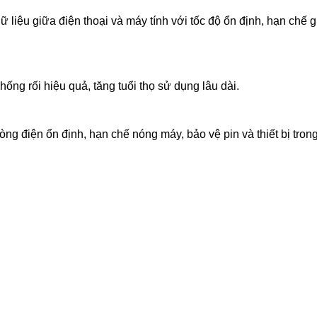
 liệu giữa điện thoại và máy tính với tốc độ ổn định, hạn chế g
ng rối hiệu quả, tăng tuổi thọ sử dụng lâu dài.
òng điện ổn định, hạn chế nóng máy, bảo vệ pin và thiết bị tron