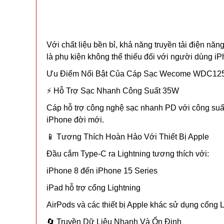
Với chất liệu bền bỉ, khả năng truyền tải điện 
là phụ kiện không thể thiếu đối với người dùng iP
Ưu Điểm Nổi Bật Của Cáp Sạc Wecome WDC12
⚡ Hỗ Trợ Sạc Nhanh Công Suất 35W
Cáp hỗ trợ công nghệ sạc nhanh PD với công suất 
iPhone đời mới.
📱 Tương Thích Hoàn Hảo Với Thiết Bị Apple
Đầu cắm Type-C ra Lightning tương thích với:
iPhone 8 đến iPhone 15 Series
iPad hỗ trợ cổng Lightning
AirPods và các thiết bị Apple khác sử dụng cổng 
🔄 Truyền Dữ Liệu Nhanh Và Ổn Định