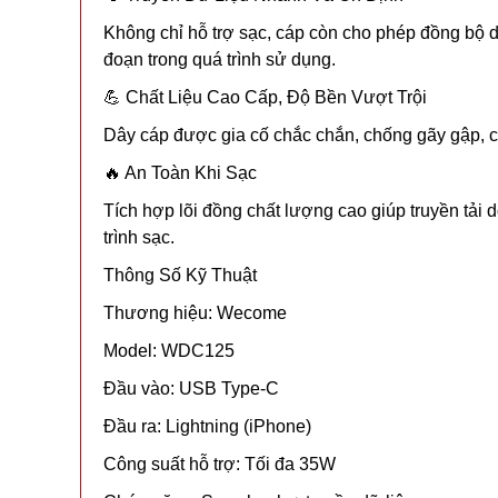
Không chỉ hỗ trợ sạc, cáp còn cho phép đồng bộ dữ
đoạn trong quá trình sử dụng.
💪 Chất Liệu Cao Cấp, Độ Bền Vượt Trội
Dây cáp được gia cố chắc chắn, chống gãy gập, chố
🔥 An Toàn Khi Sạc
Tích hợp lõi đồng chất lượng cao giúp truyền tải d
trình sạc.
Thông Số Kỹ Thuật
Thương hiệu: Wecome
Model: WDC125
Đầu vào: USB Type-C
Đầu ra: Lightning (iPhone)
Công suất hỗ trợ: Tối đa 35W