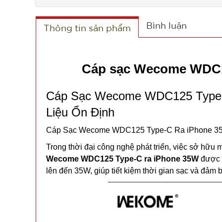
Bình luận
Thông tin sản phẩm
Cáp sạc Wecome WDC12
Cáp Sạc Wecome WDC125 Type-C
Liệu Ổn Định
Cáp Sạc Wecome WDC125 Type-C Ra iPhone 35W 
Trong thời đại công nghệ phát triển, việc sở hữu 
Wecome WDC125 Type-C ra iPhone 35W
được t
lên đến 35W, giúp tiết kiệm thời gian sạc và đảm b