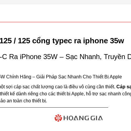
5 / 125 cổng typec ra iphone 35w
 Ra iPhone 35W – Sạc Nhanh, Truyền 
Chính Hãng – Giải Pháp Sạc Nhanh Cho Thiết Bị Apple
một sợi cáp sạc chất lượng cao là điều vô cùng cần thiết.
Cáp s
hiết kế dành riêng cho các thiết bị Apple, hỗ trợ sạc nhanh côn
ảo an toàn cho thiết bị.