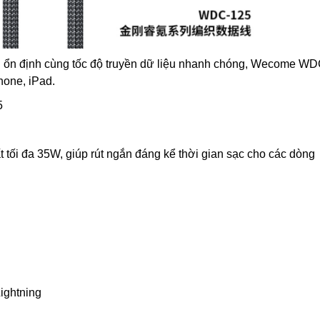
năng ổn định cùng tốc độ truyền dữ liệu nhanh chóng, Wecome W
hone, iPad.
5
tối đa 35W, giúp rút ngắn đáng kể thời gian sạc cho các dòng
Lightning