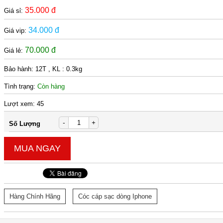
35.000 đ
Giá sỉ:
34.000 đ
Giá vip:
70.000 đ
Giá lẻ:
Bảo hành:
12T , KL : 0.3kg
Tình trạng:
Còn hàng
Lượt xem:
45
-
+
Số Lượng
MUA NGAY
Hàng Chính Hãng
Cóc cáp sạc dòng Iphone