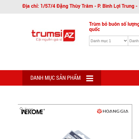
Địa chỉ: 1/57/4 Đặng Thùy Trâm - P. Bình Lợi Trung 
Trùm bỏ buôn số lượng 
quốc
DANH MỤC SẢN PHẨM
Zoom