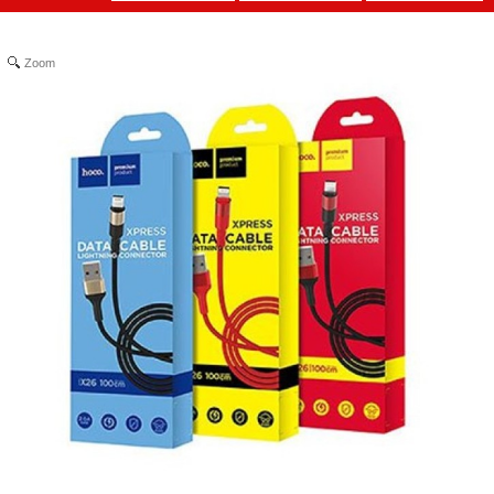
Zoom
Tripod 3
chân ngắn