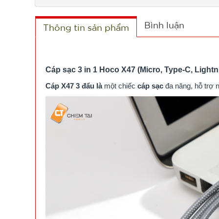
Bình luận
Thông tin sản phẩm
Cáp sạc 3 in 1 Hoco X47 (Micro, Type-C, Light
Cáp X47 3 đẩu
là
một chiếc
cáp sạc
đa năng, hỗ trợ n