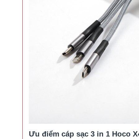
Ưu điểm cáp sạc 3 in 1 Hoco X4