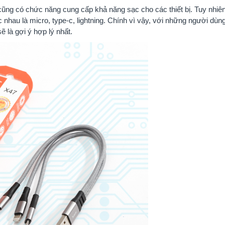
ũng có chức năng cung cấp khả năng sạc cho các thiết bị. Tuy nhiê
hác nhau là micro, type-c, lightning. Chính vì vậy, với những người dùn
ẽ là gợi ý hợp lý nhất.