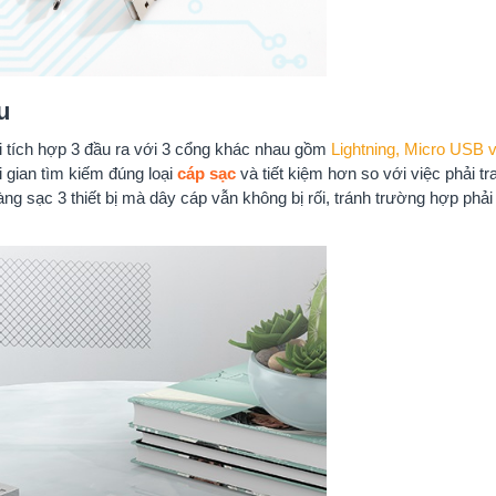
u
i tích hợp 3 đầu ra với 3 cổng khác nhau gồm
Lightning, Micro USB 
ời gian tìm kiếm đúng loại
cáp sạc
và tiết kiệm hơn so với việc phải tr
ng sạc 3 thiết bị mà dây cáp vẫn không bị rối, tránh trường hợp phả