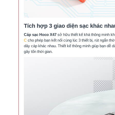
Tích hợp 3 giao diện sạc khác nha
Cáp sạc Hoco X47
sở hữu thiết kế khá thông minh kh
C
cho phép bạn kết nối cùng lúc 3 thiết bị, rút ngắn th
dây cáp khác nhau. Thiết kế thông minh giúp bạn dễ dà
gây tốn thời gian.