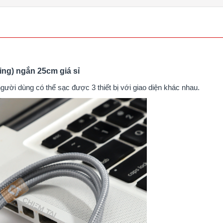
ning) ngắn 25cm giá sỉ
gười dùng có thể sạc được 3 thiết bị với giao diện khác nhau.