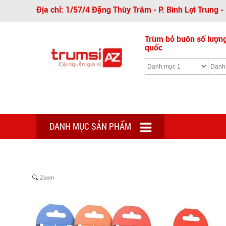
Địa chỉ: 1/57/4 Đặng Thùy Trâm - P. Bình Lợi Trung 
Trùm bỏ buôn số lượng 
quốc
DANH MỤC SẢN PHẨM
Zoom