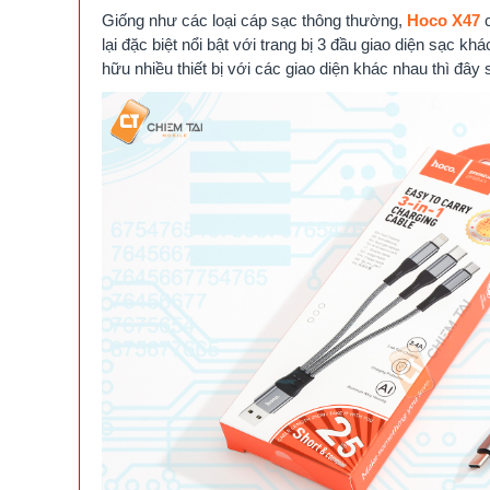
Giống như các loại cáp sạc thông thường,
Hoco X47
c
lại đặc biệt nổi bật với trang bị 3 đầu giao diện sạc k
hữu nhiều thiết bị với các giao diện khác nhau thì đây s