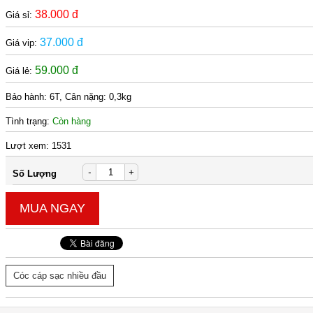
38.000 đ
Giá sỉ:
37.000 đ
Giá vip:
59.000 đ
Giá lẻ:
Bảo hành:
6T, Cân nặng: 0,3kg
Tình trạng:
Còn hàng
Lượt xem:
1531
-
+
Số Lượng
MUA NGAY
Cóc cáp sạc nhiều đầu