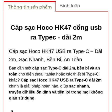
Bình luận
Thông tin sản phẩm
Cáp sạc Hoco HK47 cổng usb
ra Typec - dài 2m
Cáp sạc Hoco HK47 USB ra Type-C – Dài
2m, Sạc Nhanh, Bền Bỉ, An Toàn
Bạn cần một
cáp sạc Type-C dài 2m, bền bỉ và an
toàn
cho điện thoại, tablet hoặc các thiết bị Type-C
khác?
Cáp sạc Hoco HK47 USB ra Type-C dài 2m
chính là giải pháp hoàn hảo, giúp
sạc nhanh,
truyền dữ liệu ổn định và tiện lợi trong mọi không
gian sử dụng
.