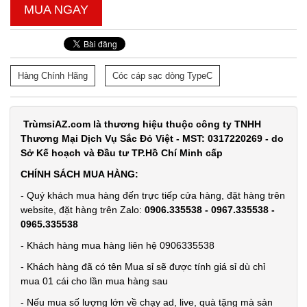
MUA NGAY
Hàng Chính Hãng
Cóc cáp sạc dòng TypeC
TrùmsỉAZ.com là thương hiệu thuộc công ty TNHH
Thương Mại Dịch Vụ Sắc Đỏ Việt - MST: 0317220269 - do
Sở Kế hoạch và Đầu tư TP.Hồ Chí Minh cấp
CHÍNH SÁCH MUA HÀNG:
- Quý khách mua hàng đến trực tiếp cửa hàng, đặt hàng trên
website, đặt hàng trên Zalo:
0906.335538 - 0967.335538 -
0965.335538
- Khách hàng mua hàng liên hệ 0906335538
- Khách hàng đã có tên Mua sỉ sẽ được tính giá sỉ dù chỉ
mua 01 cái cho lần mua hàng sau
- Nếu mua số lượng lớn về chạy ad, live, quà tặng mà sản