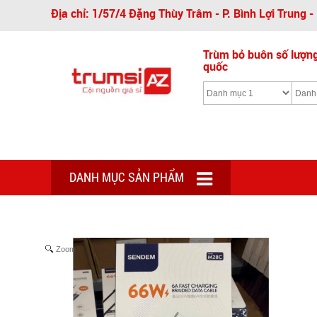
Địa chỉ: 1/57/4 Đặng Thùy Trâm - P. Bình Lợi Trung 
Trùm bỏ buôn số lượng 
quốc
DANH MỤC SẢN PHẨM
Zoom