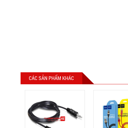
CÁC SẢN PHẨM KHÁC