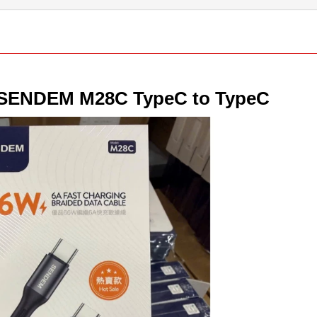
i SENDEM M28C TypeC to TypeC