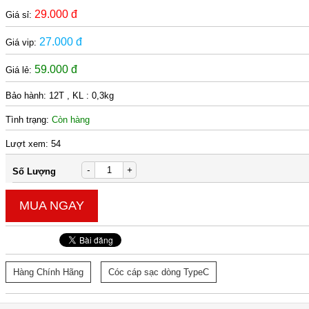
29.000 đ
Giá sỉ:
27.000 đ
Giá vip:
59.000 đ
Giá lẻ:
Bảo hành:
12T , KL : 0,3kg
Tình trạng:
Còn hàng
Lượt xem:
54
-
+
Số Lượng
MUA NGAY
Hàng Chính Hãng
Cóc cáp sạc dòng TypeC