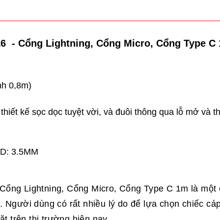
6 - Cổng Lightning, Cổng Micro, Cổng Type C
nh 0,8m)
hiết kế sọc dọc tuyệt vời, và đuôi thông qua lỗ mở và th
 OD: 3.5MM
ổng Lightning, Cổng Micro, Cổng Type C 1m là một 
e. Người dùng có rất nhiều lý do để lựa chọn chiếc cá
t trên thị trường hiện nay.