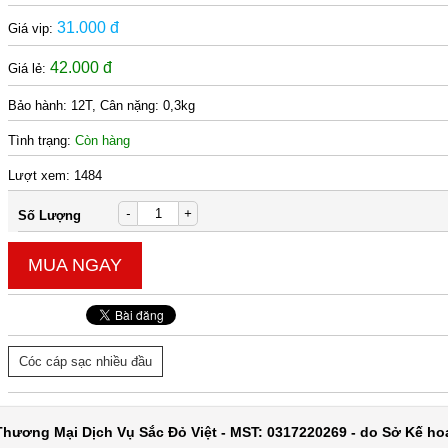
31.000 đ
Giá vip:
42.000 đ
Giá lẻ:
Bảo hành:
12T, Cân nặng: 0,3kg
Tình trạng:
Còn hàng
Lượt xem:
1484
-
+
Số Lượng
MUA NGAY
Cóc cáp sạc nhiều đầu
hương Mại Dịch Vụ Sắc Đỏ Việt - MST: 0317220269 - do Sở Kế ho