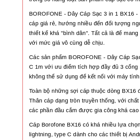
BOROFONE - Dây Cáp Sạc 3 in 1 BX16 - C
cáp giá rẻ, hướng nhiều đến đối tượng ng
thiết kế khá "bình dân". Tất cả là để man
với mức giá vô cùng dễ chịu.
Các sản phẩm BOROFONE - Dây Cáp Sạc 3
C 1m với ưu điểm tích hợp đầy đủ 3 cổng s
không thể sử dụng để kết nối với máy tính
Toàn bộ những sợi cáp thuộc dòng BX16 đ
Thân cáp dạng tròn truyền thống, với chất
các phần đầu cắm được gia công khá cao cấ
Cáp Borofone BX16 có khá nhiều lựa chọn
lightning, type C dành cho các thiết bị An