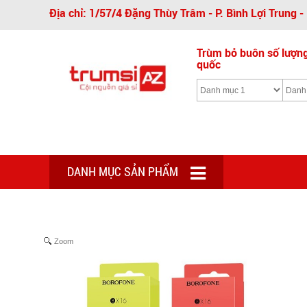
Địa chỉ: 1/57/4 Đặng Thùy Trâm - P. Bình Lợi Trung 
Trùm bỏ buôn số lượng 
quốc
DANH MỤC SẢN PHẨM
Zoom