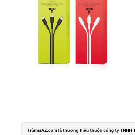
TrùmsỉAZ.com là thương hiệu thuộc công ty TNHH T