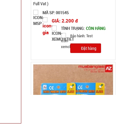
MÃ SP: 000389
GIÁ: 11.500 đ
TÌNH TRẠNG:
CÒN HÀNG
Bảo hành: Test
Đặt hàng