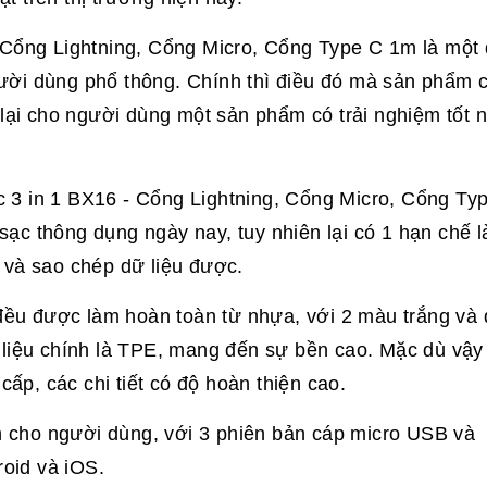
ổng Lightning, Cổng Micro, Cổng Type C 1m là một
ười dùng phổ thông. Chính thì điều đó mà sản phẩm 
g lại cho người dùng một sản phẩm có trải nghiệm tốt
 in 1 BX16 - Cổng Lightning, Cổng Micro, Cổng Ty
ạc thông dụng ngày nay, tuy nhiên lại có 1 hạn chế l
 và sao chép dữ liệu được.
ều được làm hoàn toàn từ nhựa, với 2 màu trắng và 
 liệu chính là TPE, mang đến sự bền cao. Mặc dù vậy 
p, các chi tiết có độ hoàn thiện cao.
 cho người dùng, với 3 phiên bản cáp micro USB và
droid và iOS.