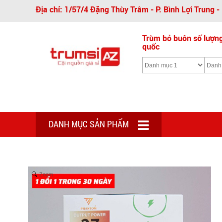
Địa chỉ: 1/57/4 Đặng Thùy Trâm - P. Bình Lợi Trung 
Trùm bỏ buôn số lượng 
quốc
DANH MỤC SẢN PHẨM
Zoom