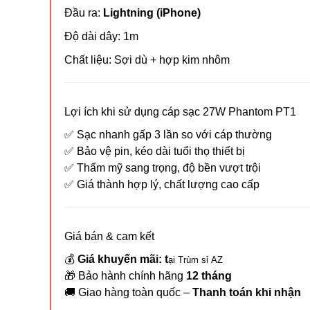
Đầu ra:
Lightning (iPhone)
Độ dài dây: 1m
Chất liệu: Sợi dù + hợp kim nhôm
Lợi ích khi sử dụng cáp sạc 27W Phantom PT1
✅ Sạc nhanh gấp 3 lần so với cáp thường
✅ Bảo vệ pin, kéo dài tuổi thọ thiết bị
✅ Thẩm mỹ sang trọng, độ bền vượt trội
✅ Giá thành hợp lý, chất lượng cao cấp
Giá bán & cam kết
💰
Giá khuyến mãi: t
ại Trùm sỉ AZ
🎁 Bảo hành chính hãng
12 tháng
🚚 Giao hàng toàn quốc –
Thanh toán khi nhận