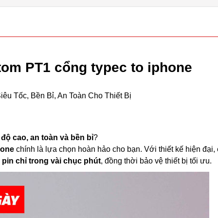
om PT1 cổng typec to iphone
u Tốc, Bền Bỉ, An Toàn Cho Thiết Bị
độ cao, an toàn và bền bỉ
?
hone
chính là lựa chọn hoàn hảo cho bạn. Với thiết kế hiện đại,
 pin chỉ trong vài chục phút
, đồng thời bảo vệ thiết bị tối ưu.