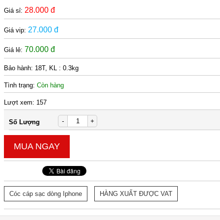
28.000 đ
Giá sỉ:
27.000 đ
Giá vip:
70.000 đ
Giá lẻ:
Bảo hành:
18T, KL : 0.3kg
Tình trạng:
Còn hàng
Lượt xem:
157
-
+
Số Lượng
MUA NGAY
Cóc cáp sạc dòng Iphone
HÀNG XUẤT ĐƯỢC VAT