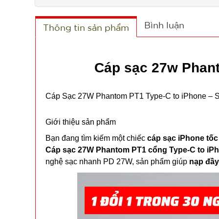
Bình luận
Thông tin sản phẩm
Cáp sạc 27w Phant
Cáp Sạc 27W Phantom PT1 Type-C to iPhone – Siê
Giới thiệu sản phẩm
Bạn đang tìm kiếm một chiếc
cáp sạc iPhone tốc 
Cáp sạc 27W Phantom PT1 cổng Type-C to iP
nghệ sạc nhanh PD 27W, sản phẩm giúp
nạp đầy