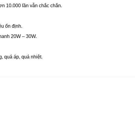
n 10.000 lần vẫn chắc chắn.
ệu ổn định.
nhanh 20W – 30W.
, quá áp, quá nhiệt.