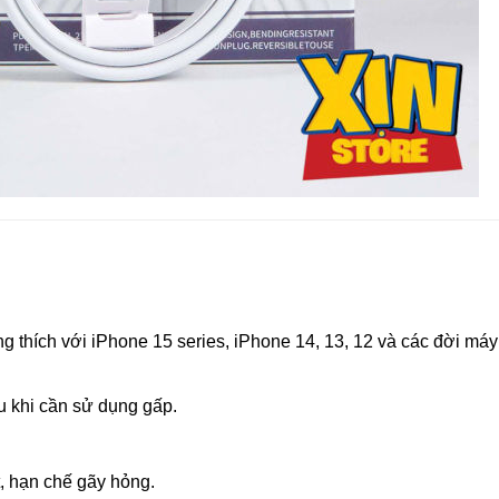
ng thích với iPhone 15 series, iPhone 14, 13, 12 và các đời máy
ếu khi cần sử dụng gấp.
t, hạn chế gãy hỏng.