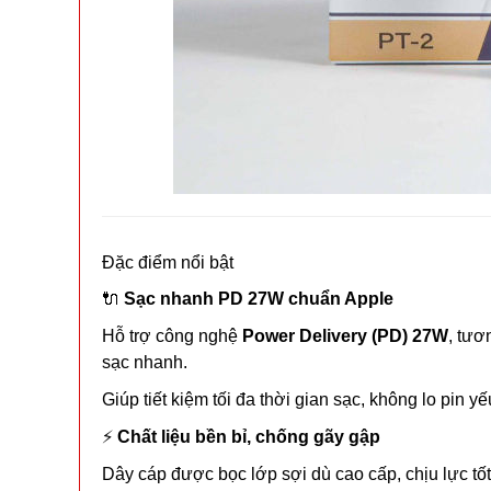
Đặc điểm nổi bật
🔌
Sạc nhanh PD 27W chuẩn Apple
Hỗ trợ công nghệ
Power Delivery (PD) 27W
, tươ
sạc nhanh.
Giúp tiết kiệm tối đa thời gian sạc, không lo pin y
⚡
Chất liệu bền bỉ, chống gãy gập
Dây cáp được bọc lớp sợi dù cao cấp, chịu lực tố