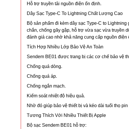
Hỗ trợ truyền tải nguồn điện ổn định.
Dây Sạc Type-C To Lightning Chất Lượng Cao
Bộ sản phẩm đi kèm dây sạc Type-C to Lightning g
chắn, chống gãy gập, hỗ trợ vừa sạc vừa truyền d
đánh giá cao nhờ khả năng cung cấp nguồn điện ổn
Tích Hợp Nhiều Lớp Bảo Vệ An Toàn
Sendem BE01 được trang bị các cơ chế bảo vệ t
Chống quá dòng.
Chống quá áp.
Chống ngắn mạch.
Kiểm soát nhiệt độ hiệu quả.
Nhờ đó giúp bảo vệ thiết bị và kéo dài tuổi thọ pin
Tương Thích Với Nhiều Thiết Bị Apple
Bộ sạc Sendem BE01 hỗ trợ: