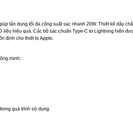
iúp tận dụng tối đa công suất sạc nhanh 20W. Thiết kế dây ch
ữ liệu hiệu quả. Các bộ sạc chuẩn Type-C to Lightning hiện đư
 định cho thiết bị Apple.
hông minh:
 trong quá trình sử dụng.