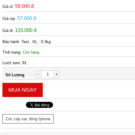
59.000 đ
Giá sỉ:
57.000 đ
Giá vip:
120.000 đ
Giá lẻ:
Bảo hành:
Test , KL : 0.3kg
Tình trạng:
Còn hàng
Lượt xem:
91
-
+
Số Lượng
MUA NGAY
Cóc cáp sạc dòng Iphone