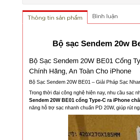
Bình luận
Thông tin sản phẩm
Bộ sạc Sendem 20w Be
Bộ Sạc Sendem 20W BE01 Cổng Ty
Chính Hãng, An Toàn Cho iPhone
Bộ Sạc Sendem 20W BE01 – Giải Pháp Sạc Nha
Trong thời đại công nghệ hiện nay, nhu cầu sạc 
Sendem 20W BE01 cổng Type-C ra iPhone châ
năng hỗ trợ sạc nhanh chuẩn PD 20W, giúp rút ngắ