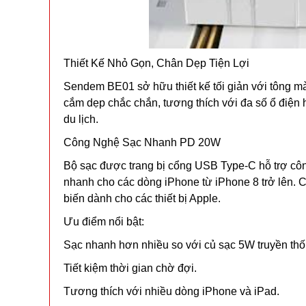
Thiết Kế Nhỏ Gọn, Chân Dẹp Tiện Lợi
Sendem BE01 sở hữu thiết kế tối giản với tông m
cắm dẹp chắc chắn, tương thích với đa số ổ điện 
du lịch.
Công Nghệ Sạc Nhanh PD 20W
Bộ sạc được trang bị cổng USB Type-C hỗ trợ côn
nhanh cho các dòng iPhone từ iPhone 8 trở lên.
biến dành cho các thiết bị Apple.
Ưu điểm nổi bật:
Sạc nhanh hơn nhiều so với củ sạc 5W truyền thố
Tiết kiệm thời gian chờ đợi.
Tương thích với nhiều dòng iPhone và iPad.