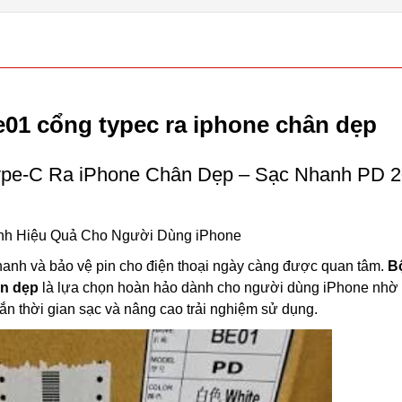
01 cổng typec ra iphone chân dẹp
pe-C Ra iPhone Chân Dẹp – Sạc Nhanh PD 
nh Hiệu Quả Cho Người Dùng iPhone
nhanh và bảo vệ pin cho điện thoại ngày càng được quan tâm.
B
n dẹp
là lựa chọn hoàn hảo dành cho người dùng iPhone nhờ
n thời gian sạc và nâng cao trải nghiệm sử dụng.