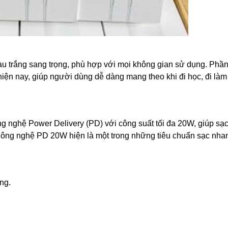
àu trắng sang trọng, phù hợp với mọi không gian sử dụng. Phầ
hiện nay, giúp người dùng dễ dàng mang theo khi đi học, đi là
g nghệ Power Delivery (PD) với công suất tối đa 20W, giúp sạ
 Công nghệ PD 20W hiện là một trong những tiêu chuẩn sạc nha
ng.