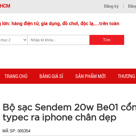
- HCM
Đăng ký
Đăn
lớn: hàng điện tử, gia dụng, đồ chơi, độc lạ,...trên toàn
TRANG CHỦ
BẢNG GIÁ SỈ
SẢN PHẨM MỚI
THƯƠNG 
Bộ sạc Sendem 20w Be01 cổ
typec ra iphone chân dẹp
MÃ SP:
005354