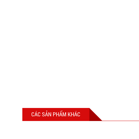
CÁC SẢN PHẨM KHÁC