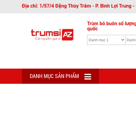
Địa chỉ: 1/57/4 Đặng Thùy Trâm - P. Bình Lợi Trung 
Trùm bỏ buôn số lượng 
quốc
DANH MỤC SẢN PHẨM