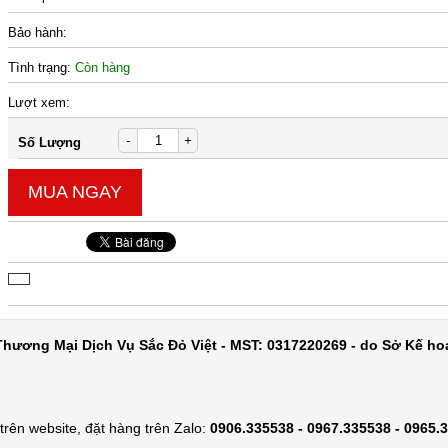
Bảo hành:
Tình trạng:
Còn hàng
Lượt xem:
-
+
Số Lượng
MUA NGAY
hương Mại Dịch Vụ Sắc Đỏ Việt - MST: 0317220269 - do Sở Kế ho
rên website, đặt hàng trên Zalo:
0906.335538 - 0967.335538 - 0965.