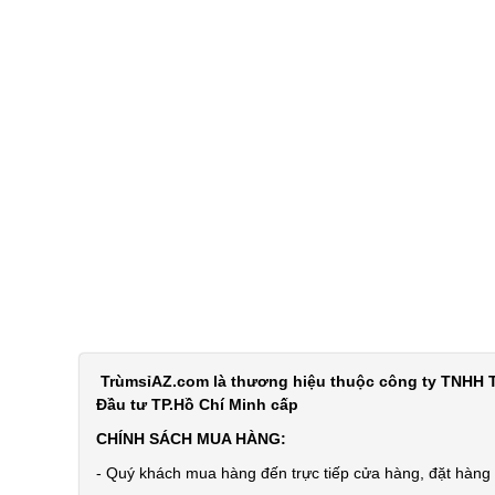
TrùmsỉAZ.com là thương hiệu thuộc công ty TNHH T
Đầu tư TP.Hồ Chí Minh cấp
CHÍNH SÁCH MUA HÀNG:
- Quý khách mua hàng đến trực tiếp cửa hàng, đặt hàng t