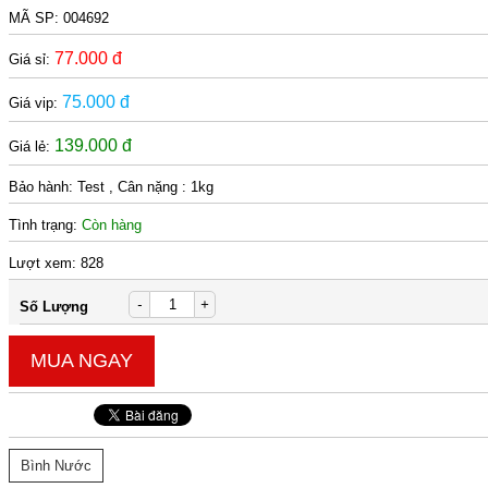
MÃ SP:
004692
77.000 đ
Giá sỉ:
75.000 đ
Giá vip:
139.000 đ
Giá lẻ:
Bảo hành:
Test , Cân nặng : 1kg
Tình trạng:
Còn hàng
Lượt xem:
828
-
+
Số Lượng
MUA NGAY
Bình Nước