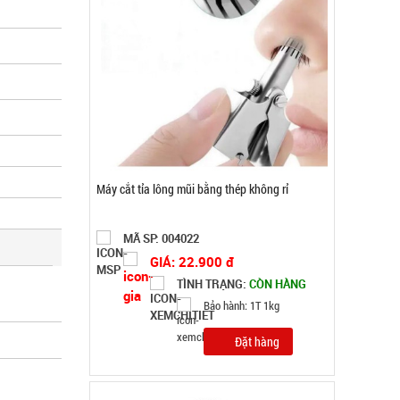
Dây cáp sạc 100w báo vol điện mã 218 3 đầu (
T500 )
MÃ SP: 004737
GIÁ: 14.900 đ
TÌNH TRẠNG:
CÒN HÀNG
Bảo hành: Test , Cân nặng :
0.3kg
Đặt hàng