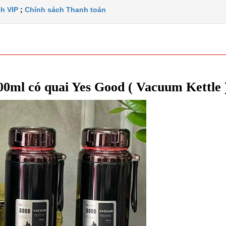
h VIP
;
Chính sách Thanh toán
200ml có quai Yes Good ( Vacuum Kettle 