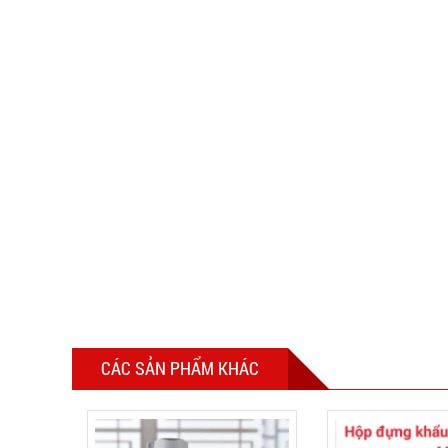
CÁC SẢN PHẨM KHÁC