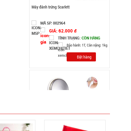
Máy massage mặt ion WFC
MÃ SP: 000867
GIÁ: 14.900 đ
TÌNH TRẠNG:
CÒN HÀNG
Bảo hành: Test
Đặt hàng