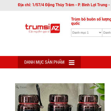
Địa chỉ: 1/57/4 Đặng Thùy Trâm - P. Bình Lợi Trung 
Trùm bỏ buôn số lượng 
quốc
DANH MỤC SẢN PHẨM
Zoom