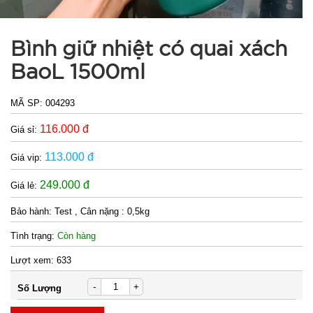
Bình giữ nhiệt có quai xách
BaoL 1500ml
MÃ SP:
004293
116.000 đ
Giá sỉ:
113.000 đ
Giá vip:
249.000 đ
Giá lẻ:
Bảo hành:
Test , Cân nặng : 0,5kg
Tình trạng:
Còn hàng
Lượt xem:
633
-
+
Số Lượng