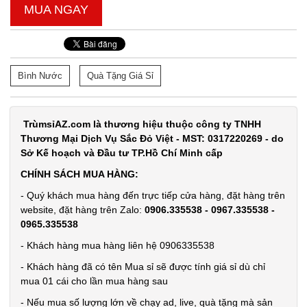
MUA NGAY
Bình Nước
Quà Tặng Giá Sỉ
TrùmsỉAZ.com là thương hiệu thuộc công ty TNHH
Thương Mại Dịch Vụ Sắc Đỏ Việt - MST: 0317220269 - do
Sở Kế hoạch và Đầu tư TP.Hồ Chí Minh cấp
CHÍNH SÁCH MUA HÀNG:
- Quý khách mua hàng đến trực tiếp cửa hàng, đặt hàng trên
website, đặt hàng trên Zalo:
0906.335538 - 0967.335538 -
0965.335538
- Khách hàng mua hàng liên hệ 0906335538
- Khách hàng đã có tên Mua sỉ sẽ được tính giá sỉ dù chỉ
mua 01 cái cho lần mua hàng sau
- Nếu mua số lượng lớn về chạy ad, live, quà tặng mà sản