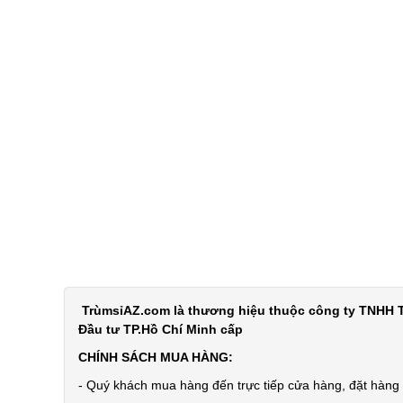
TrùmsỉAZ.com là thương hiệu thuộc công ty TNHH T
Đầu tư TP.Hồ Chí Minh cấp
CHÍNH SÁCH MUA HÀNG:
- Quý khách mua hàng đến trực tiếp cửa hàng, đặt hàng t