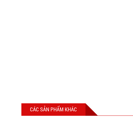
CÁC SẢN PHẨM KHÁC