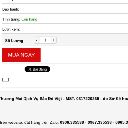
Bảo hành:
Tình trạng:
Còn hàng
Lượt xem:
-
+
Số Lượng
MUA NGAY
hương Mại Dịch Vụ Sắc Đỏ Việt - MST: 0317220269 - do Sở Kế ho
rên website, đặt hàng trên Zalo:
0906.335538 - 0967.335538 - 0965.