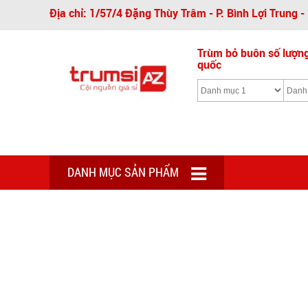
Địa chỉ: 1/57/4 Đặng Thùy Trâm - P. Bình Lợi Trung 
Trùm bỏ buôn số lượng 
quốc
DANH MỤC SẢN PHẨM