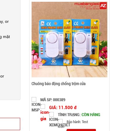
TÌNH TRẠNG:
CÒN HÀNG
Bảo hành: Test
y, or
Đặt hàng
ng mặt
 or
Bóng đèn tích điện có Solar mặt trời 4 cánh Mã
2029