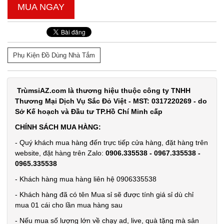
MUA NGAY
Phụ Kiện Đồ Dùng Nhà Tắm
TrùmsỉAZ.com là thương hiệu thuộc công ty TNHH
Thương Mại Dịch Vụ Sắc Đỏ Việt - MST: 0317220269 - do
Sở Kế hoạch và Đầu tư TP.Hồ Chí Minh cấp
CHÍNH SÁCH MUA HÀNG:
- Quý khách mua hàng đến trực tiếp cửa hàng, đặt hàng trên
website, đặt hàng trên Zalo:
0906.335538 - 0967.335538 -
0965.335538
- Khách hàng mua hàng liên hệ 0906335538
- Khách hàng đã có tên Mua sỉ sẽ được tính giá sỉ dù chỉ
mua 01 cái cho lần mua hàng sau
- Nếu mua số lượng lớn về chạy ad, live, quà tặng mà sản