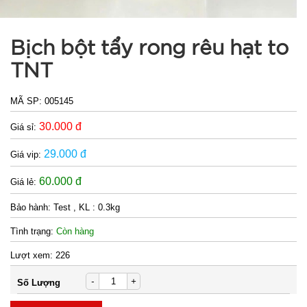
Bịch bột tẩy rong rêu hạt to
TNT
MÃ SP:
005145
30.000 đ
Giá sỉ:
29.000 đ
Giá vip:
60.000 đ
Giá lẻ:
Bảo hành:
Test , KL : 0.3kg
Tình trạng:
Còn hàng
Lượt xem:
226
-
+
Số Lượng